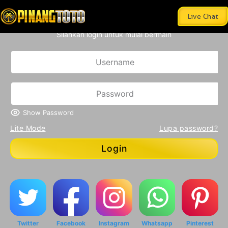
uran online terpercaya yang menghadirkan berbagai permaina
Live Chat
Silahkan login untuk mulai bermain
Show Password
Lite Mode
Lupa password?
Login
Twitter
Facebook
Instagram
Whatsapp
Pinterest