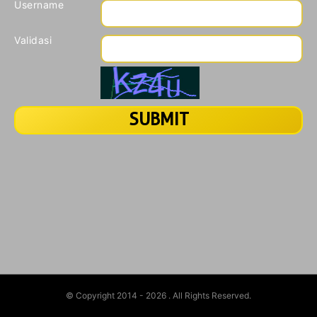
Username
Validasi
© Copyright 2014 - 2026
. All Rights Reserved.